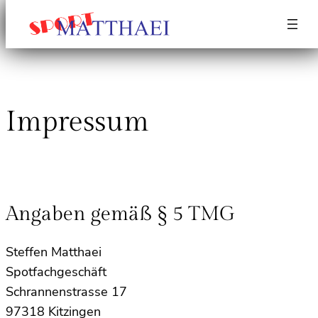
Impressum
Angaben gemäß § 5 TMG
Steffen Matthaei
Spotfachgeschäft
Schrannenstrasse 17
97318 Kitzingen